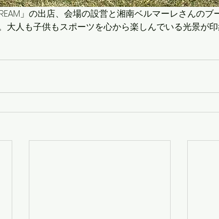
E DREAM」の出店、会場の設営と湘南ベルマーレさんの
。大人も子供もスポーツを心から楽しんでいる光景が印