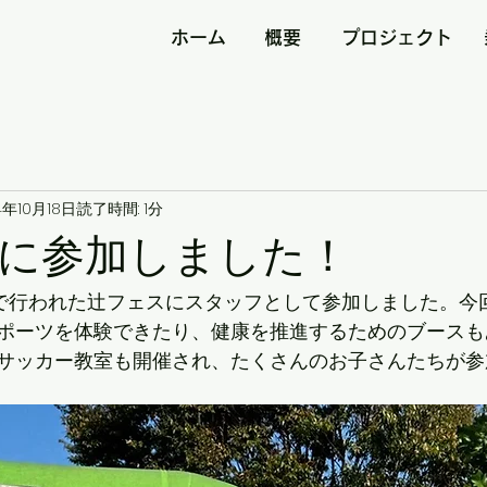
ホーム
概要
プロジェクト
ト
4年10月18日
読了時間: 1分
に参加しました！
公園で行われた辻フェスにスタッフとして参加しました。今
ポーツを体験できたり、健康を推進するためのブースも
サッカー教室も開催され、たくさんのお子さんたちが参