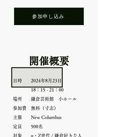
参加申し込み
​開催概要
日時
2024年8月23日
18：15 - 21：00
場所
鎌倉芸術館 小ホール
参加費
無料（寸志）
主催
New Columbus
定員​
500名
対象
α・Z世代 / 鎌倉好きな人