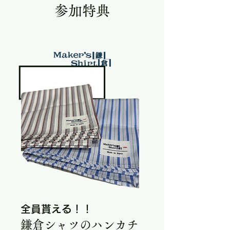
参加特典
全員貰える！！
​鎌倉シャツのハンカチ