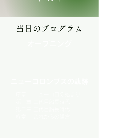
当日のプログラム
オープニング
ニューコロンブスの軌跡
序章 ニューコロの始まり
第一章 二代目船長時代
第二章 三代目船長時代
終章 これからの鎌倉