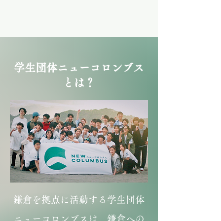
​学生団体ニューコロンブス
とは？​
鎌倉を拠点に活動する学生団体
ニューコロンブスは、鎌倉への