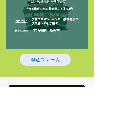
申込フォーム
ご依頼・ご質問はこちら
newcolumbus
​活動拠点