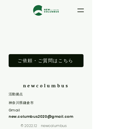
ご依頼・ご質問はこちら
newcolumbus
​活動拠点
​神奈川県鎌倉市
Gmail
new.columbus2020@gmail.com
© 2022.12 newcolumbus