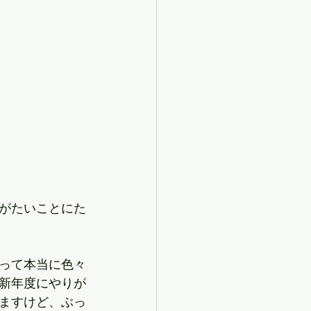
がたいことにた
って本当に色々
新年度にやりが
ますけど、ぶっ