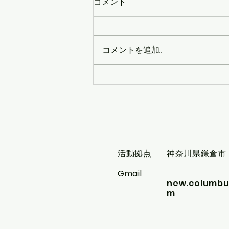
コメント
コメントを追加…
第３回 イケダヤマト
​活動拠点
​神奈川県鎌倉市
Gmail
new.columbu
m