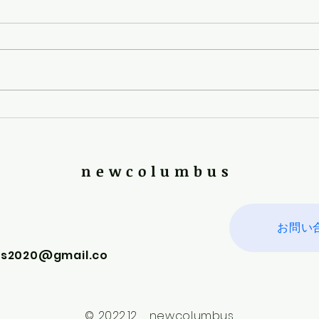
第１
第２回 アイドル
newcolumbus
お問い
s2020@gmail.co
© 2022.12 newcolumbus