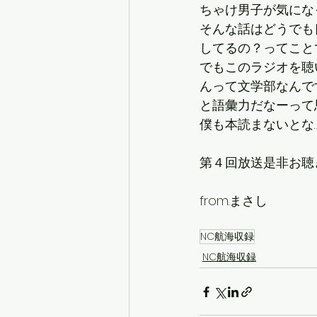
ちゃけ男子が気にな
そんな話はどうでも
してるの？ってこと
でもこのラジオを聴
んって文学部なんで
と語彙力だなーって
僕も本読まないとな
第４回放送是非お聴
from.まさし
NC航海収録
NC航海収録