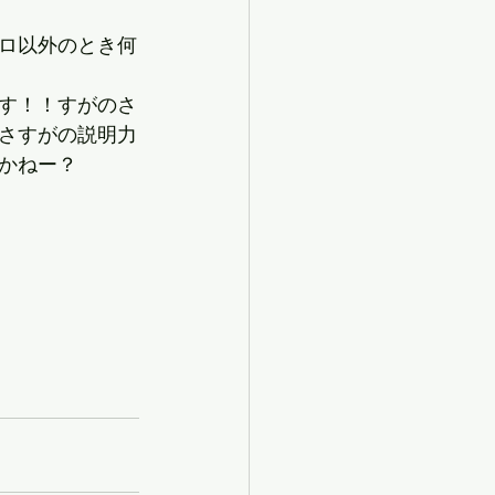
ロ以外のとき何
す！！すがのさ
さすがの説明力
かねー？