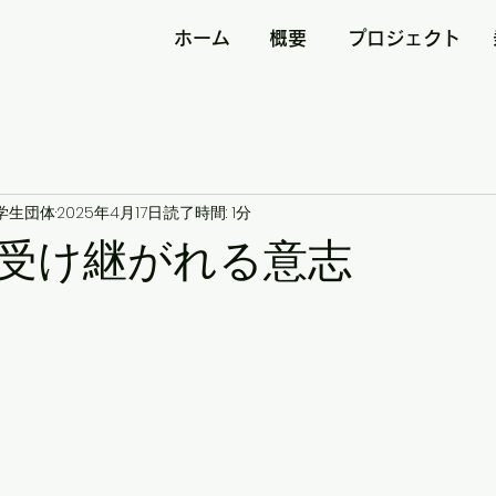
ホーム
概要
プロジェクト
ト
学生団体
2025年4月17日
読了時間: 1分
受け継がれる意志