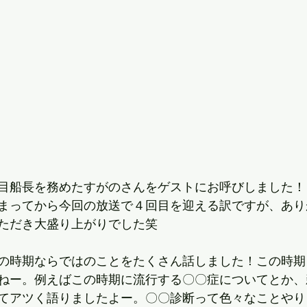
目船長を務めたすがのさんをゲストにお呼びしました！
まってから今回の放送で４回目を迎える訳ですが、あり
ただき大盛り上がりでした笑
の時期ならではのことをたくさん話しました！この時期
ねー。例えばこの時期に流行する〇〇症についてとか、
てアツく語りましたよー。〇〇診断って色々なことやり