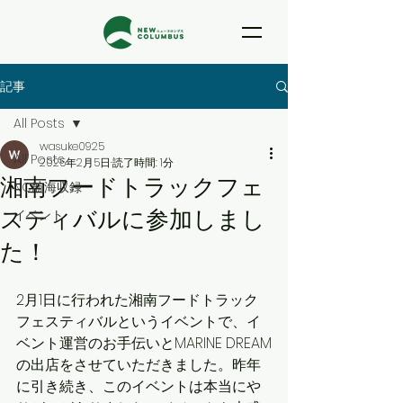
記事
All Posts
wasuke0925
All Posts
2025年2月5日
読了時間: 1分
湘南フードトラックフェ
NC航海収録
スティバルに参加しまし
イベント
た！
2月1日に行われた湘南フードトラック
フェスティバルというイベントで、イ
ベント運営のお手伝いとMARINE DREAM
の出店をさせていただきました。昨年
に引き続き、このイベントは本当にや