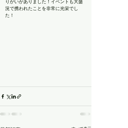
りがいがありました！イベントも大盛
況で携われたことを非常に光栄でし
た！